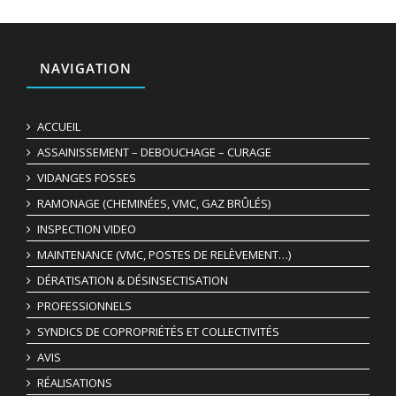
NAVIGATION
ACCUEIL
ASSAINISSEMENT – DEBOUCHAGE – CURAGE
VIDANGES FOSSES
RAMONAGE (CHEMINÉES, VMC, GAZ BRÛLÉS)
INSPECTION VIDEO
MAINTENANCE (VMC, POSTES DE RELÈVEMENT…)
DÉRATISATION & DÉSINSECTISATION
PROFESSIONNELS
SYNDICS DE COPROPRIÉTÉS ET COLLECTIVITÉS
AVIS
RÉALISATIONS