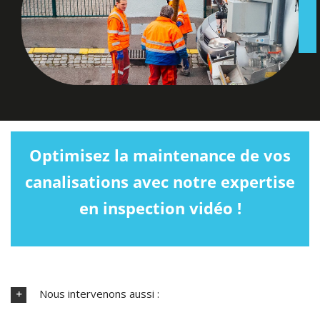
Optimisez la maintenance de vos
canalisations avec notre expertise
en inspection vidéo !
Nous intervenons aussi :