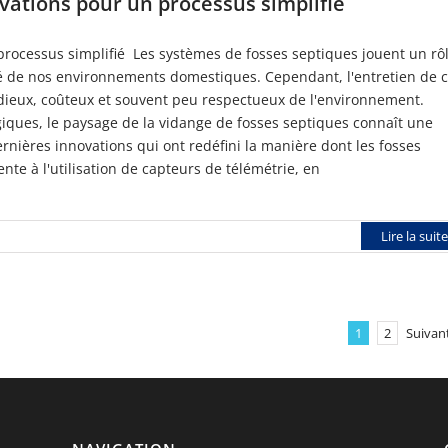
ovations pour un processus simplifié
processus simplifié Les systèmes de fosses septiques jouent un rô
eté de nos environnements domestiques. Cependant, l'entretien de 
dieux, coûteux et souvent peu respectueux de l'environnement.
ques, le paysage de la vidange de fosses septiques connaît une
ernières innovations qui ont redéfini la manière dont les fosses
nte à l'utilisation de capteurs de télémétrie, en
Lire la suite
1
2
Suivan