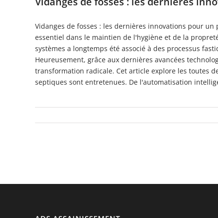
Vidanges de fosses : les dernières inn
Vidanges de fosses : les dernières innovations pour un 
essentiel dans le maintien de l'hygiène et de la propr
systèmes a longtemps été associé à des processus fasti
Heureusement, grâce aux dernières avancées technologi
transformation radicale. Cet article explore les toutes d
septiques sont entretenues. De l'automatisation intellige