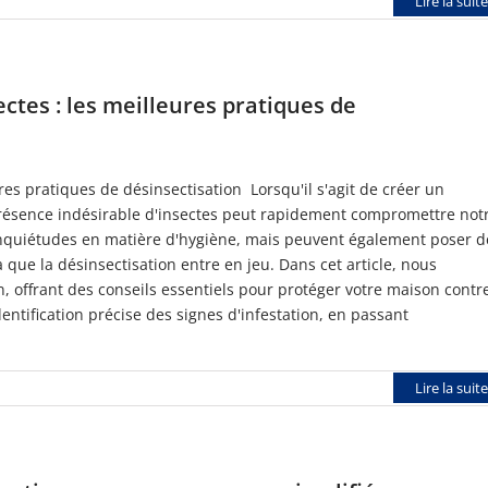
Lire la suite
ctes : les meilleures pratiques de
res pratiques de désinsectisation Lorsqu'il s'agit de créer un
présence indésirable d'insectes peut rapidement compromettre not
 inquiétudes en matière d'hygiène, mais peuvent également poser d
que la désinsectisation entre en jeu. Dans cet article, nous
n, offrant des conseils essentiels pour protéger votre maison contr
identification précise des signes d'infestation, en passant
Lire la suite