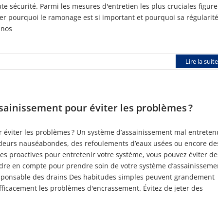
e sécurité. Parmi les mesures d'entretien les plus cruciales figure
er pourquoi le ramonage est si important et pourquoi sa régularit
 nos
Lire la suite
ainissement pour éviter les problèmes ?
éviter les problèmes ? Un système d’assainissement mal entreten
deurs nauséabondes, des refoulements d’eaux usées ou encore de
s proactives pour entretenir votre système, vous pouvez éviter de
dre en compte pour prendre soin de votre système d’assainisseme
 responsable des drains Des habitudes simples peuvent grandement
 efficacement les problèmes d'encrassement. Évitez de jeter des