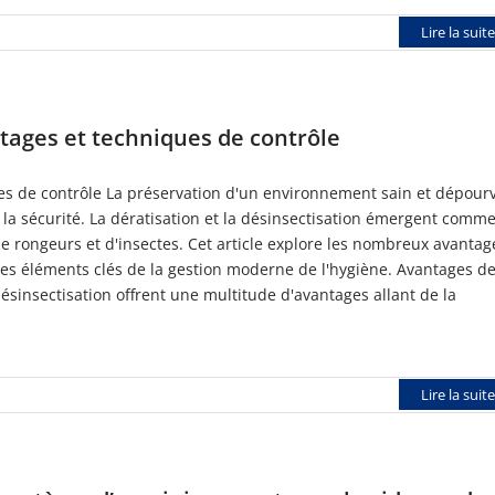
Lire la suite
ntages et techniques de contrôle
ques de contrôle La préservation d'un environnement sain et dépour
et la sécurité. La dératisation et la désinsectisation émergent comm
de rongeurs et d'insectes. Cet article explore les nombreux avantag
des éléments clés de la gestion moderne de l'hygiène. Avantages de
 désinsectisation offrent une multitude d'avantages allant de la
Lire la suite