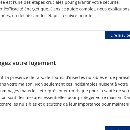
 est l'une des étapes cruciales pour garantir votre sécurité,
er l'efficacité énergétique. Dans ce guide complet, nous expliquons
ées, en définissant les étapes à suivre pour le
Lire la suite
tégez votre logement
nt La présence de rats, de souris, d'insectes nuisibles et de parasi
dans votre maison. Non seulement ces indésirables nuisent à votre
s dommages matériels et représenter un risque pour la santé de vot
sation sont des mesures essentielles pour protéger votre maison. Da
 contre les nuisibles et discutons de leur importance pour mainteni