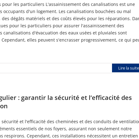
 pour les particuliers L'assainissement des canalisations est une
 des occupants d'un logement. Les canalisations bouchées ou mal
des dégâts matériels et des coûts élevés pour les réparations. Da
ques pour les particuliers pour assurer l'assainissement des
es canalisations d'évacuation des eaux usées et pluviales sont
. Cependant, elles peuvent s'encrasser progressivement, ce qui pe
Lire la suite
ier : garantir la sécurité et l’efficacité des
ion
sécurité et l'efficacité des cheminées et des conduits de ventilati
éléments essentiels de nos foyers, assurant non seulement notre
us respirons. Cependant, ces installations nécessitent un entretien