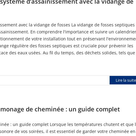
 système d’assainissement avec la vidange de
ssement avec la vidange de fosses La vidange de fosses septiques 
assainissement. En comprendre l'importance et suivre un calendrie
nctionnement de votre installation tout en préservant l'environneme
ange régulière des fosses septiques est cruciale pour prévenir les
cace des eaux usées. Au fil du temps, des déchets solides, tels que
Lire la suite
ramonage de cheminée : un guide complet
inée : un guide complet Lorsque les températures chutent et que 
onore de vos soirées, il est essentiel de garder votre cheminée en