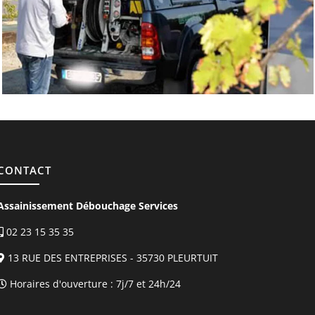
CONTACT
Assainissement Débouchage Services
02 23 15 35 35
13 RUE DES ENTREPRISES - 35730 PLEURTUIT
Horaires d'ouverture :
7j/7 et 24h/24