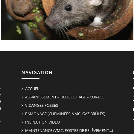
NAVIGATION
s
ACCUEIL
e
ASSAINISSEMENT – DEBOUCHAGE – CURAGE
e
VIDANGES FOSSES
a
RAMONAGE (CHEMINÉES, VMC, GAZ BRÛLÉS)
>
INSPECTION VIDEO
MAINTENANCE (VMC, POSTES DE RELÈVEMENT…)