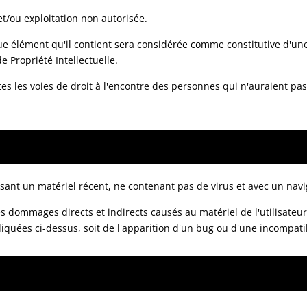
 et/ou exploitation non autorisée.
que élément qu'il contient sera considérée comme constitutive d'u
e Propriété Intellectuelle.
utes les voies de droit à l'encontre des personnes qui n'auraient p
ilisant un matériel récent, ne contenant pas de virus et avec un na
ommages directs et indirects causés au matériel de l'utilisateur, lo
iquées ci-dessus, soit de l'apparition d'un bug ou d'une incompatib