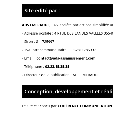
Site édité par :
ADS EMERAUDE
,
SAS, société par actions simplifiée
a
- Adresse postale :
4 RTUE DES LANDES VALLEES 355
- Siren :
811785997
- TVA Intracommunautaire :
FR52811785997
- Email :
contact@ads-assainissement.com
- Téléphone :
02.23.15.35.35
- Directeur de la publication : ADS EMERAUDE
Conception, développement et réalis
Le site est conçu par
COHÉRENCE COMMUNICATION