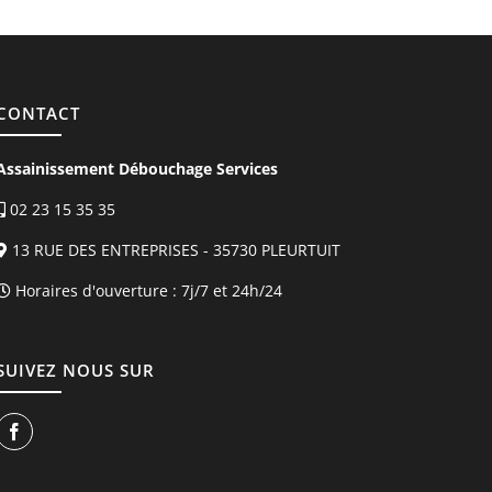
CONTACT
Assainissement Débouchage Services
02 23 15 35 35
13 RUE DES ENTREPRISES - 35730 PLEURTUIT
Horaires d'ouverture :
7j/7 et 24h/24
SUIVEZ NOUS SUR