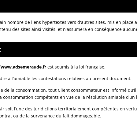
ain nombre de liens hypertextes vers d'autres sites, mis en place a
contenu des sites ainsi visités, et n'assumera en conséquence aucune
t
//www.adsemeraude.fr
est soumis à la loi française.
dre à l'amiable les contestations relatives au présent document.
e de la consommation, tout Client consommateur est informé qu’il 
a consommation compétents en vue de la résolution amiable d’un li
 soit l’une des juridictions territorialement compétentes en vertu 
contrat ou de la survenance du fait dommageable.