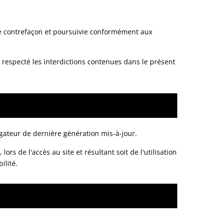
ne contrefaçon et poursuivie conformément aux
as respecté les interdictions contenues dans le présent
vigateur de dernière génération mis-à-jour.
rs de l'accès au site et résultant soit de l'utilisation
ilité.