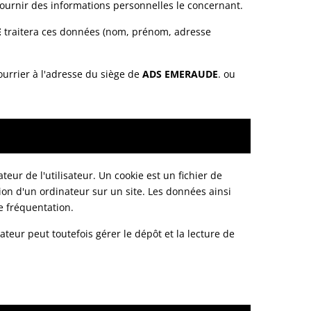
 fournir des informations personnelles le concernant.
E
traitera ces données (nom, prénom, adresse
urrier à l'adresse du siège de
ADS EMERAUDE
. ou
teur de l'utilisateur. Un cookie est un fichier de
ation d'un ordinateur sur un site. Les données ainsi
e fréquentation.
sateur peut toutefois gérer le dépôt et la lecture de