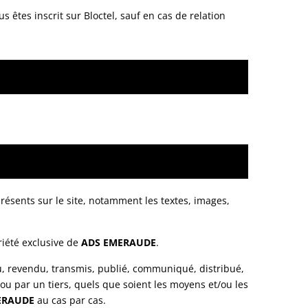
êtes inscrit sur Bloctel, sauf en cas de relation
présents sur le site, notamment les textes, images,
priété exclusive de
ADS EMERAUDE
.
u, revendu, transmis, publié, communiqué, distribué,
r ou par un tiers, quels que soient les moyens et/ou les
ERAUDE
au cas par cas.