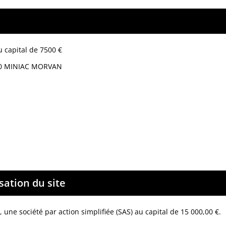
u capital de 7500 €
40 MINIAC MORVAN
ation du site
,
une société par action simplifiée (SAS) au capital de 15 000,00 €.