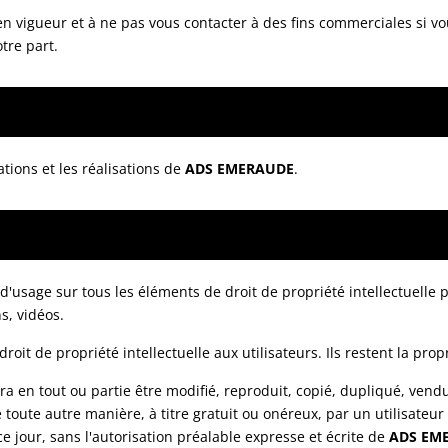
vigueur et à ne pas vous contacter à des fins commerciales si vous 
tre part.
ations et les réalisations de
ADS EMERAUDE
.
 d'usage sur tous les éléments de droit de propriété intellectuelle 
s, vidéos.
roit de propriété intellectuelle aux utilisateurs. Ils restent la pro
 en tout ou partie être modifié, reproduit, copié, dupliqué, vend
de toute autre manière, à titre gratuit ou onéreux, par un utilisateu
ce jour, sans l'autorisation préalable expresse et écrite de
ADS EM