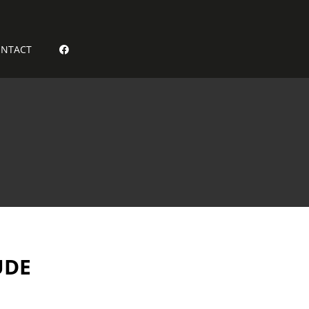
NTACT
UDE