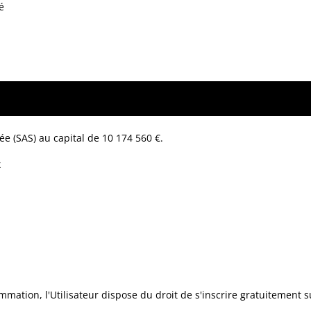
é
ée (SAS) au capital de 10 174 560 €.
x
mation, l'Utilisateur dispose du droit de s'inscrire gratuitement 