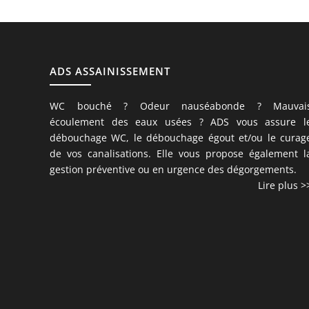
ADS ASSAINISSEMENT
WC bouché ? Odeur nauséabonde ? Mauvai
écoulement des eaux usées ? ADS vous assure l
débouchage WC, le débouchage égout et/ou le curag
de vos canalisations. Elle vous propose également l
gestion préventive ou en urgence des dégorgements.
Lire plus >