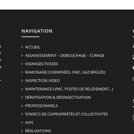
NAVIGATION
s
ACCUEIL
e
ASSAINISSEMENT – DEBOUCHAGE – CURAGE
e
VIDANGES FOSSES
a
RAMONAGE (CHEMINÉES, VMC, GAZ BRÛLÉS)
>
INSPECTION VIDEO
MAINTENANCE (VMC, POSTES DE RELÈVEMENT…)
DÉRATISATION & DÉSINSECTISATION
PROFESSIONNELS
SYNDICS DE COPROPRIÉTÉS ET COLLECTIVITÉS
AVIS
RÉALISATIONS