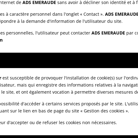
 Internet de
ADS EMERAUDE
sans avoir à décliner son identité et à
ées à caractère personnel dans l'onglet « Contact ».
ADS EMERAUD
pondre à la demande d'information de l'utilisateur du site.
es personnelles, l'utilisateur peut contacter
ADS EMERAUDE
par co
om
r
est susceptible de provoquer l'installation de cookie(s) sur l'ordina
utilisateur, mais qui enregistre des informations relatives à la navig
ur le site, et ont également vocation à permettre diverses mesures d
ossibilité d'accéder à certains services proposés par le site. L'utili
quant sur le lien en bas de page du site « Gestion des cookies ».
eur d'accepter ou de refuser les cookies non nécessaires.