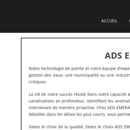
Passer
au
contenu
ACCUEIL
ADS E
Notre technologie de pointe et notre équipe d’expe
gestion des eaux, une municipalité ou une industr
critiques.
La clé de notre succès réside dans notre capacité à
canalisations en profondeur, identifiant les anomal
intervenant de manière proactive. Chez ADS EMERAU
détaillés dans les délais les plus courts, vous perm
Faites le choix de la qualité, faites le choix ADS 