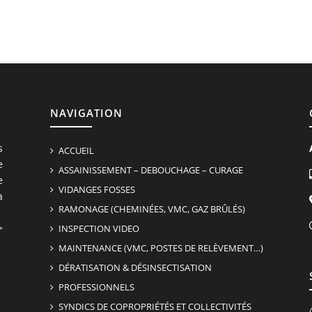
NAVIGATION
s
ACCUEIL
e
ASSAINISSEMENT – DEBOUCHAGE – CURAGE
e
VIDANGES FOSSES
a
RAMONAGE (CHEMINÉES, VMC, GAZ BRÛLÉS)
>
INSPECTION VIDEO
MAINTENANCE (VMC, POSTES DE RELÈVEMENT…)
DÉRATISATION & DÉSINSECTISATION
PROFESSIONNELS
SYNDICS DE COPROPRIÉTÉS ET COLLECTIVITÉS