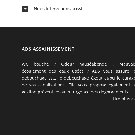
Nous intervenons aussi :
ADS ASSAINISSEMENT
WC bouché ? Odeur nauséabonde ? Mauvai
écoulement des eaux usées ? ADS vous assure l
débouchage WC, le débouchage égout et/ou le curag
de vos canalisations. Elle vous propose également l
gestion préventive ou en urgence des dégorgements.
Lire plus >