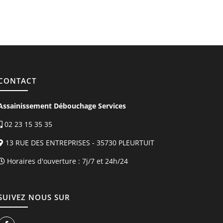
CONTACT
Assainissement Débouchage Services
02 23 15 35 35
13 RUE DES ENTREPRISES - 35730 PLEURTUIT
Horaires d'ouverture :
7j/7 et 24h/24
SUIVEZ NOUS SUR