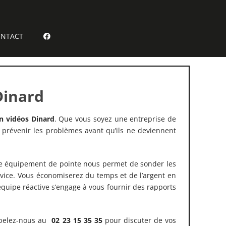
NTACT
Dinard
on vidéos Dinard
. Que vous soyez une entreprise de
 prévenir les problèmes avant qu’ils ne deviennent
re équipement de pointe nous permet de sonder les
ervice. Vous économiserez du temps et de l’argent en
uipe réactive s’engage à vous fournir des rapports
ppelez-nous au
02 23 15 35 35
pour discuter de vos