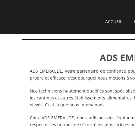
Passer
au
contenu
ACCUEIL
ADS EME
ADS EMERAUDE, votre partenaire de confiance po
propre et efficace, c’est pourquoi nous mettons à vo
Nos techniciens hautement qualifiés sont spécialis
les cantines et autres établissements alimentaires
élevés. C’est là que nous intervenons.
Chez ADS EMERAUDE, nous utilisons des équipemen
respecter les normes de sécurité les plus strictes pou