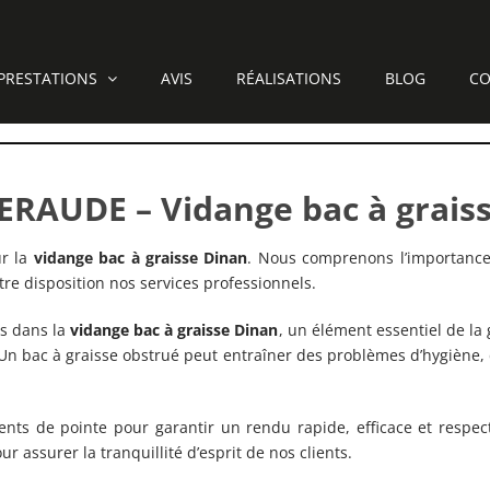
PRESTATIONS
AVIS
RÉALISATIONS
BLOG
CO
RAUDE – Vidange bac à grais
ur la
vidange bac à graisse Dinan
. Nous comprenons l’importance 
tre disposition nos services professionnels.
és dans la
vidange bac à graisse
Dinan
, un élément essentiel de la 
. Un bac à graisse obstrué peut entraîner des problèmes d’hygiène,
ts de pointe pour garantir un rendu rapide, efficace et respe
r assurer la tranquillité d’esprit de nos clients.