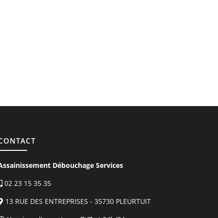
CONTACT
Assainissement Débouchage Services
02 23 15 35 35
13 RUE DES ENTREPRISES - 35730 PLEURTUIT