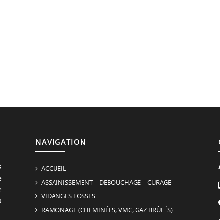
NAVIGATION
s
ACCUEIL
e
ASSAINISSEMENT – DEBOUCHAGE – CURAGE
e
VIDANGES FOSSES
a
RAMONAGE (CHEMINÉES, VMC, GAZ BRÛLÉS)