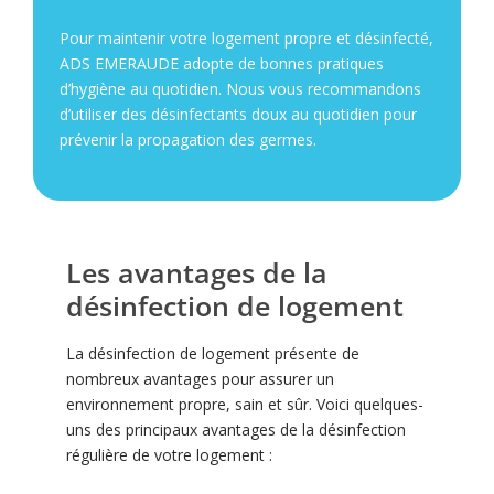
Pour maintenir votre logement propre et désinfecté,
ADS EMERAUDE adopte de bonnes pratiques
d’hygiène au quotidien. Nous vous recommandons
d’utiliser des désinfectants doux au quotidien pour
prévenir la propagation des germes.
Les avantages de la
désinfection de logement
La désinfection de logement présente de
nombreux avantages pour assurer un
environnement propre, sain et sûr. Voici quelques-
uns des principaux avantages de la désinfection
régulière de votre logement :