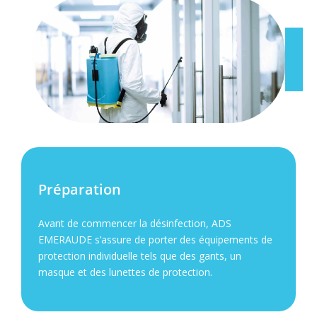
Préparation
Avant de commencer la désinfection, ADS
EMERAUDE s’assure de porter des équipements de
protection individuelle tels que des gants, un
masque et des lunettes de protection.