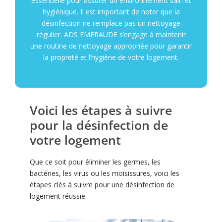
essentielle pour assurer un environnement sain et
hygiénique. Il est important de noter que la
désinfection ne remplace pas un nettoyage
régulier. ADS EMERAUDE s’engage à maintenir
une routine de nettoyage appropriée pour garantir
la propreté et l’hygiène de votre logement.
Voici les étapes à suivre
pour la désinfection de
votre logement
Que ce soit pour éliminer les germes, les
bactéries, les virus ou les moisissures, voici les
étapes clés à suivre pour une désinfection de
logement réussie.